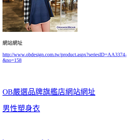
網站網址
http://www.obdesign.com.tw/product.aspx?seriesID=AA3374-
&no=158
OB嚴選品牌旗艦店網站網址
男性塑身衣