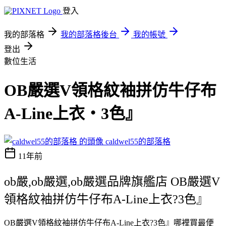
登入
我的部落格
我的部落格後台
我的帳號
登出
數位生活
OB嚴選V領格紋袖拼仿牛仔布
A-Line上衣‧3色』
caldwel55的部落格
11年前
ob嚴,ob嚴選,ob嚴選品牌旗艦店 OB嚴選V
領格紋袖拼仿牛仔布A-Line上衣?3色』
OB嚴選V領格紋袖拼仿牛仔布A-Line上衣?3色』哪裡買最便