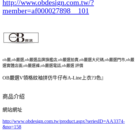
http://www.obdesign.com.tw/?
member=af000027898__101
ob嚴,ob嚴選,ob嚴選品牌旗艦店,ob嚴選拍賣,ob嚴選大尺碼,ob嚴選門市,ob嚴
選實體店面,ob嚴選褲,ob嚴選電話,ob嚴選 評價
OB嚴選V領格紋袖拼仿牛仔布A-Line上衣?3色』
商品介绍
網站網址
http://www.obdesign.com.tw/product.aspx?seriesID=AA3374-
&no=158