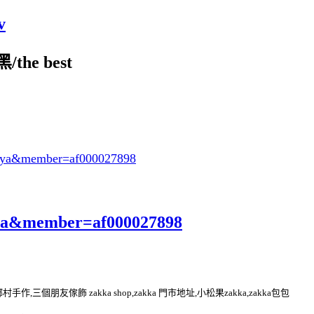
v
the best
oeya&member=af000027898
eya&member=af000027898
kka 鄉村手作,三個朋友傢飾 zakka shop,zakka 門市地址,小松果zakka,zakka包包