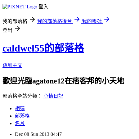
登入
我的部落格
我的部落格後台
我的帳號
登出
caldwel55的部落格
跳到主文
歡迎光臨agatone12在痞客邦的小天地
部落格全站分類：
心情日記
相簿
部落格
名片
Dec
08
Sun
2013
04:47