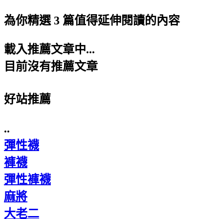
為你精選 3 篇值得延伸閱讀的內容
載入推薦文章中...
目前沒有推薦文章
好站推薦
..
彈性襪
褲襪
彈性褲襪
麻將
大老二