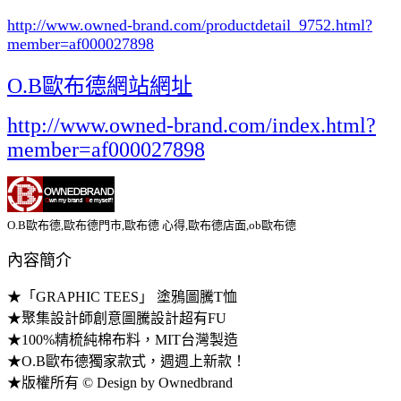
http://www.owned-brand.com/productdetail_9752.html
?
member=af000027898
O.B歐布德網站網址
http://www.owned-brand.com/index.html?
member=af000027898
O.B歐布德,歐布德門市,歐布德 心得,歐布德店面,ob歐布德
內容簡介
★「GRAPHIC TEES」 塗鴉圖騰T恤
★聚集設計師創意圖騰設計超有FU
★100%精梳純棉布料，MIT台灣製造
★O.B歐布德獨家款式，週週上新款！
★版權所有 © Design by Ownedbrand