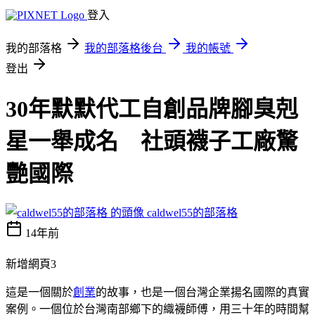
登入
我的部落格
我的部落格後台
我的帳號
登出
30年默默代工自創品牌腳臭剋
星一舉成名 社頭襪子工廠驚
艷國際
caldwel55的部落格
14年前
新增網頁3
這是一個關於
創業
的故事，也是一個台灣企業揚名國際的真實
案例。一個位於台灣南部鄉下的織襪師傅，用三十年的時間幫