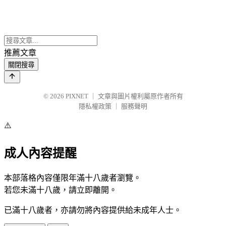
推薦文章
關閉搜尋
© 2026
PIXNET
｜
文章與圖片權利屬原作者所有
隱私權政策
｜
服務聲明
⚠️
成人內容提醒
本部落格內容僅限年滿十八歲者瀏覽。
若您未滿十八歲，請立即離開。
已滿十八歲者，亦請勿將內容提供給未成年人士。